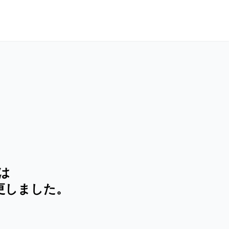
は
更しました。