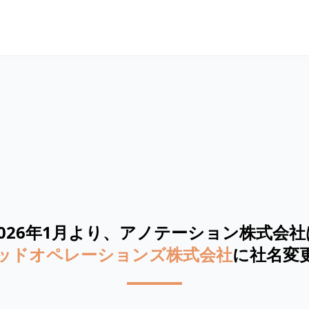
026年1月より、
アノテーション株式会社
ッドオペレーションズ株式会社
に社名変