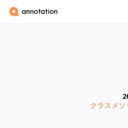
2
クラスメソ